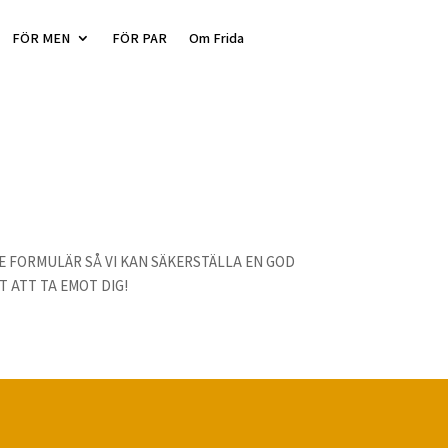
FÖR MEN
FÖR PAR
Om Frida
E FORMULÄR SÅ VI KAN SÄKERSTÄLLA EN GOD
T ATT TA EMOT DIG!