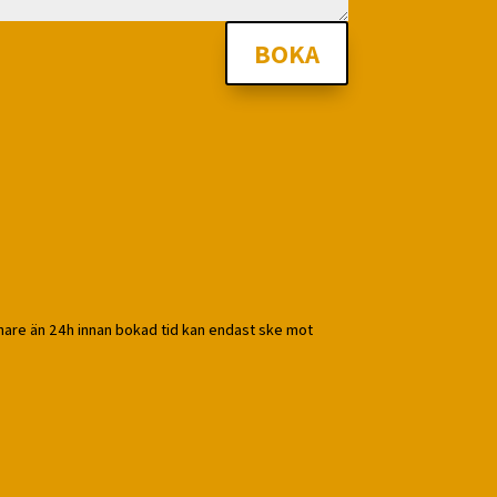
BOKA
enare än 24h innan bokad tid kan endast ske mot