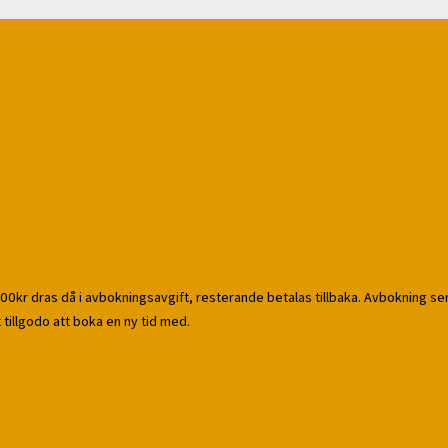
00kr dras då i avbokningsavgift, resterande betalas tillbaka. Avbokning s
tillgodo att boka en ny tid med.