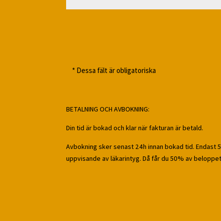
* Dessa fält är obligatoriska
BETALNING OCH AVBOKNING:
Din tid är bokad och klar när fakturan är betald.
Avbokning sker senast 24h innan bokad tid. Endast 5
uppvisande av läkarintyg.
Då får du 50% av beloppet 