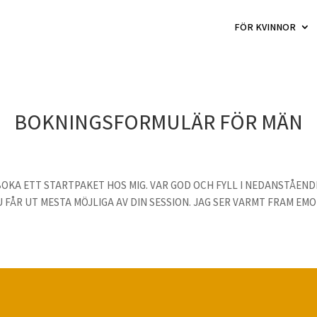
FÖR KVINNOR
BOKNINGSFORMULÄR FÖR MÄN
 BOKA ETT STARTPAKET HOS MIG. VAR GOD OCH FYLL I NEDANSTÅEND
FÅR UT MESTA MÖJLIGA AV DIN SESSION. JAG SER VARMT FRAM EMO